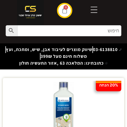
0
03-6138810
שיווק מוצרים לעיבוד אבן, שיש, ומתכת, ועץ
משלוח חינם מעל 399₪
כתובתינו: המלאכה 63 ,אזור התעשיה חולון
20% הנחה