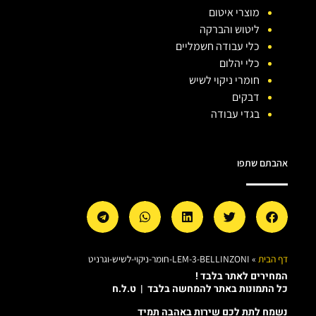
מוצרי איטום
ליטוש והברקה
כלי עבודה חשמליים
כלי יהלום
חומרי ניקוי לשיש
דבקים
בגדי עבודה
אהבתם שתפו
דף הבית
»
LEM-3-BELLINZONI-חומר-ניקוי-לשיש-וגרניט
המחירים לאתר בלבד !
כל התמונות באתר להמחשה בלבד | ט.ל.ח
נשמח לתת לכם שירות באהבה תמיד