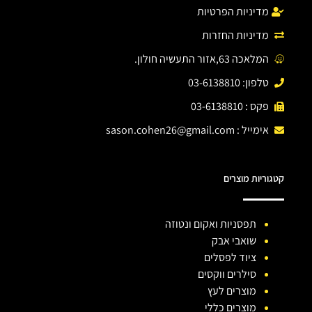
מדיניות הפרטיות
מדיניות החזרות
המלאכה 63,אזור התעשיה חולון.
טלפון: 03-6138810
פקס : 03-6138810
אימייל :
sason.cohen26@gmail.com
קטגוריות מוצרים
תפסניות ואקום ונטוזה
שואבי אבק
ציוד לפסלים
סילרים ווקסים
מוצרים לעץ
מוצרים כללי