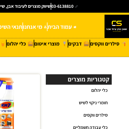
03-6138810
שיווק מוצרים לעיבוד אבן, שי
עמוד הבית
מי אנחנו
תנאי השימ
סילרים ווקסים
דבקים
מוצרי איטום
כלי יהלום
קטגוריות מוצרים
כלי יהלום
חומרי ניקוי לשיש
סילרים ווקסים
כלי עבודה חשמליים