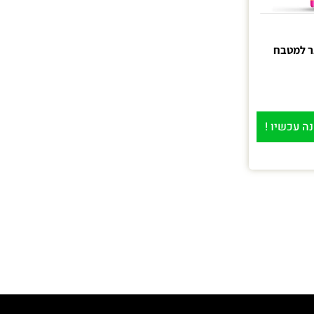
ה עכשיו !