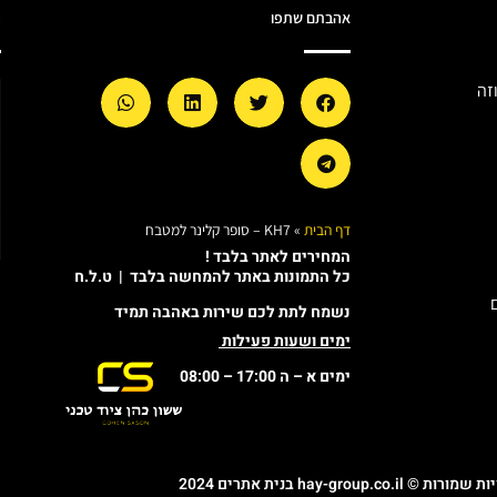
אהבתם שתפו
מ
זה
דף הבית
»
KH7 – סופר קלינר למטבח
המחירים לאתר בלבד !
כל התמונות באתר להמחשה בלבד | ט.ל.ח
נשמח לתת לכם שירות באהבה תמיד
ימים ושעות פעילות
ימים א – ה 17:00 – 08:00
© hay-group.co.il בנית אתרים 2024