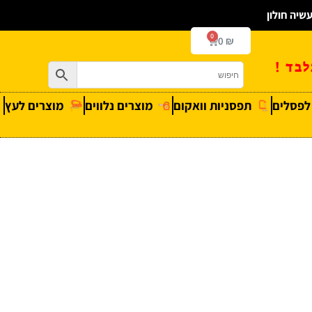
0
0
₪
בד !
 לפסלים
תפסניות וואקום
מוצרים נלווים
מוצרים לעץ