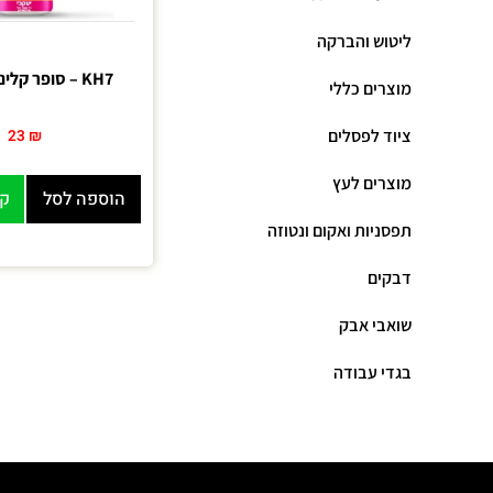
ליטוש והברקה
KH7 – סופר קלינר למטבח
מוצרים כללי
ציוד לפסלים
23
₪
מוצרים לעץ
הוספה לסל
קנ
תפסניות ואקום ונטוזה
דבקים
שואבי אבק
בגדי עבודה