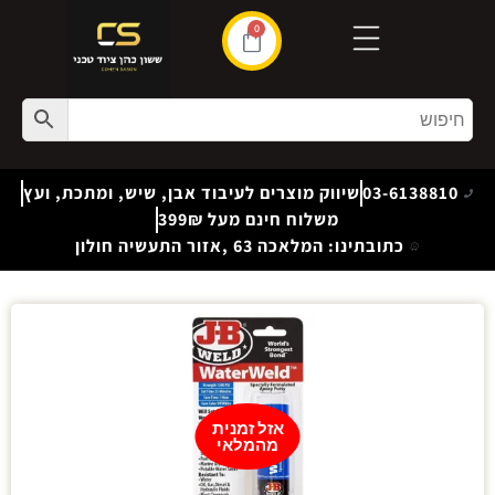
0
03-6138810
שיווק מוצרים לעיבוד אבן, שיש, ומתכת, ועץ
משלוח חינם מעל 399₪
כתובתינו: המלאכה 63 ,אזור התעשיה חולון
אזל זמנית
מהמלאי