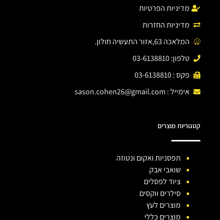
מדיניות הפרטיות
מדיניות החזרות
המלאכה 63,אזור התעשיה חולון.
טלפון: 03-6138810
פקס : 03-6138810
אימייל :
sason.cohen26@gmail.com
קטגוריות מוצרים
תפסניות ואקום ונטוזה
שואבי אבק
ציוד לפסלים
סילרים ווקסים
מוצרים לעץ
מוצרים כללי