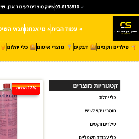
03-6138810
שיווק מוצרים לעיבוד אבן, שי
עמוד הבית
מי אנחנו
תנאי השימ
סילרים ווקסים
דבקים
מוצרי איטום
כלי יהלום
קטגוריות מוצרים
13% הנחה
כלי יהלום
חומרי ניקוי לשיש
סילרים ווקסים
כלי עבודה חשמליים