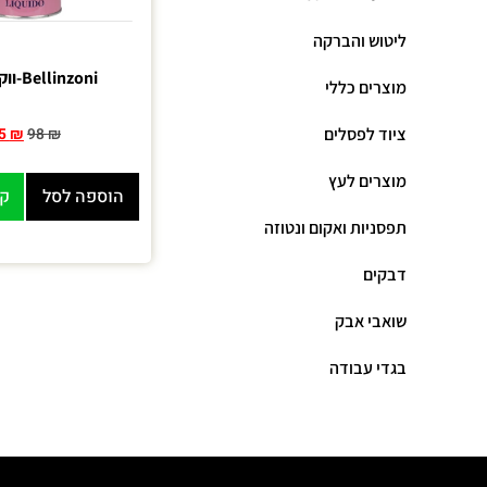
ליטוש והברקה
Bellinzoni-ווקס-נוזלי
מוצרים כללי
ציוד לפסלים
5
₪
98
₪
מוצרים לעץ
הוספה לסל
קנ
תפסניות ואקום ונטוזה
דבקים
שואבי אבק
בגדי עבודה