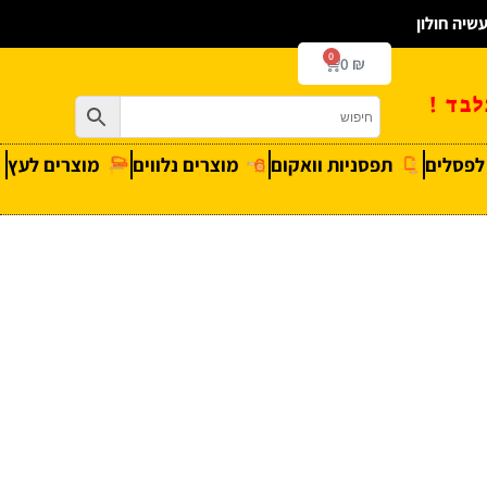
0
0
₪
בד !
 לפסלים
תפסניות וואקום
מוצרים נלווים
מוצרים לעץ