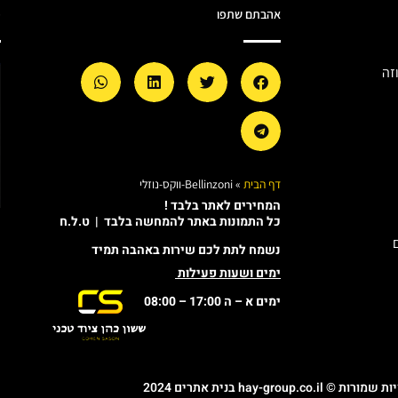
אהבתם שתפו
מ
זה
דף הבית
»
Bellinzoni-ווקס-נוזלי
המחירים לאתר בלבד !
כל התמונות באתר להמחשה בלבד | ט.ל.ח
נשמח לתת לכם שירות באהבה תמיד
ימים ושעות פעילות
ימים א – ה 17:00 – 08:00
© hay-group.co.il בנית אתרים 2024