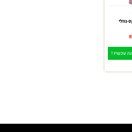
8
ה עכשיו !