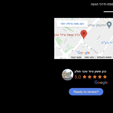
פה ודרכי הגעה