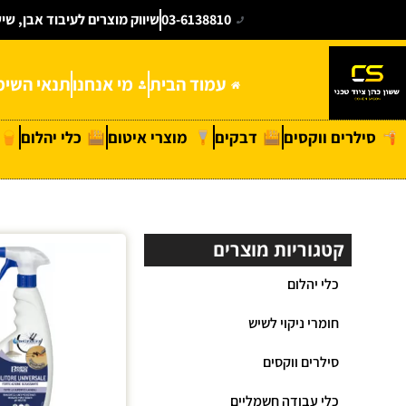
03-6138810
שיווק מוצרים לעיבוד אבן, שי
עמוד הבית
מי אנחנו
תנאי השימ
סילרים ווקסים
דבקים
מוצרי איטום
כלי יהלום
קטגוריות מוצרים
כלי יהלום
חומרי ניקוי לשיש
סילרים ווקסים
כלי עבודה חשמליים