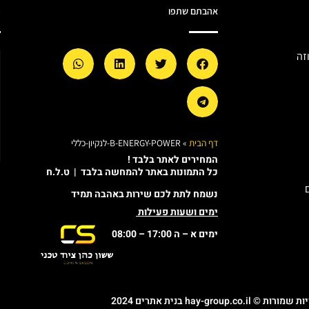
אהבתם שתפו
מ
זה
דף הבית
»
B-ENERGY-POWER-לנקיון-כללי
המחירים לאתר בלבד !
כל התמונות באתר להמחשה בלבד | ט.ל.ח
נשמח לתת לכם שירות באהבה תמיד
ימים ושעות פעילות
ימים א – ה 17:00 – 08:00
© hay-group.co.il בנית אתרים 2024