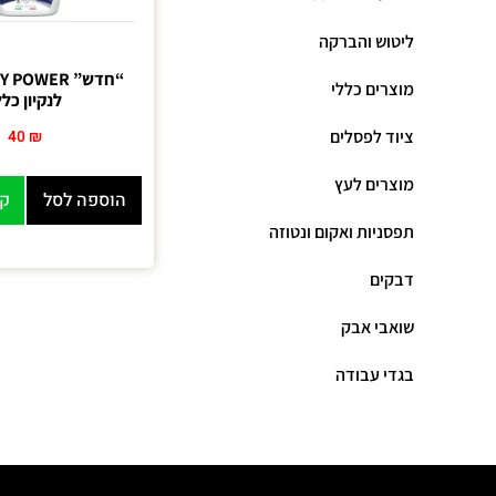
ליטוש והברקה
“חדש” POWER
מוצרים כללי
לנקיון כלל
ציוד לפסלים
40
₪
מוצרים לעץ
הוספה לסל
קנ
תפסניות ואקום ונטוזה
דבקים
שואבי אבק
בגדי עבודה