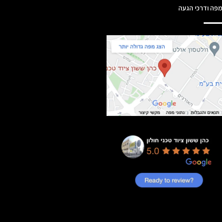
פה ודרכי הגעה