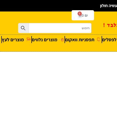
0
0
₪
בד !
 לפסלים
תפסניות וואקום
מוצרים נלווים
מוצרים לעץ