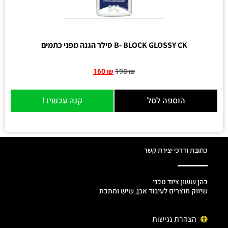
B- BLOCK GLOSSY CK סילר הגנה מפני כתמים
160
₪
190
₪
הוספה לסל
קנה עכשיו !
כתובת ודרכי יצירת קשר
כהן ששון ציוד טכני
שיווק מוצרים לעיבוד אבן, שיש ומתכת
הצהרת נגישות