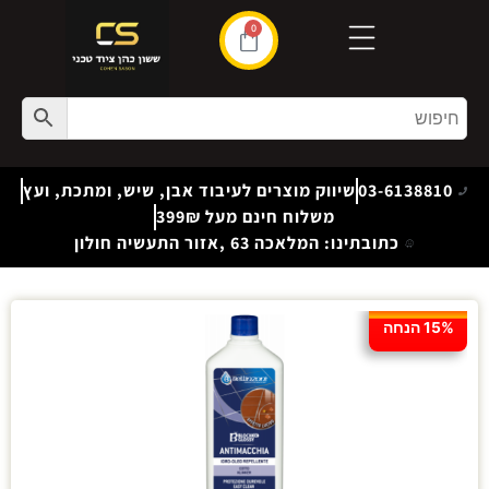
0
03-6138810
שיווק מוצרים לעיבוד אבן, שיש, ומתכת, ועץ
משלוח חינם מעל 399₪
כתובתינו: המלאכה 63 ,אזור התעשיה חולון
15% הנחה