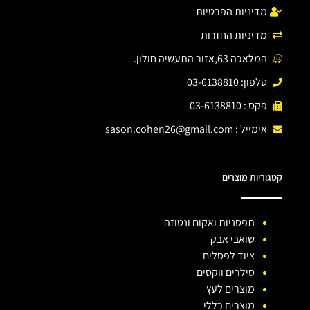
מדיניות הפרטיות
מדיניות החזרות
המלאכה 63,אזור התעשיה חולון.
טלפון: 03-6138810
פקס : 03-6138810
אימייל :
sason.cohen26@gmail.com
קטגוריות מוצרים
תפסניות ואקום ונטוזה
שואבי אבק
ציוד לפסלים
סילרים ווקסים
מוצרים לעץ
מוצרים כללי