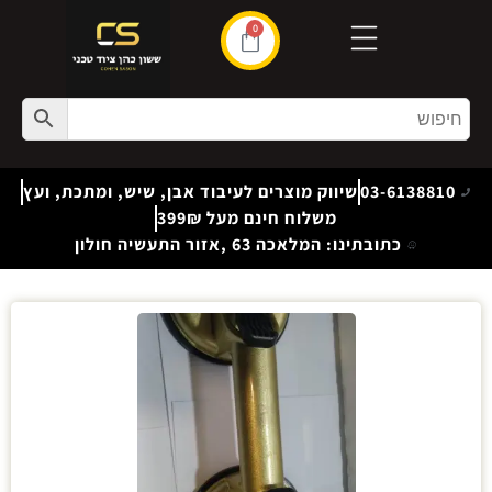
0
03-6138810
שיווק מוצרים לעיבוד אבן, שיש, ומתכת, ועץ
משלוח חינם מעל 399₪
כתובתינו: המלאכה 63 ,אזור התעשיה חולון