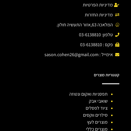
מדיניות הפרטיות
מדיניות החזרות
המלאכה 63,אזור התעשיה חולון.
טלפון: 03-6138810
פקס : 03-6138810
אימייל :
sason.cohen26@gmail.com
קטגוריות מוצרים
תפסניות ואקום ונטוזה
שואבי אבק
ציוד לפסלים
סילרים ווקסים
מוצרים לעץ
מוצרים כללי