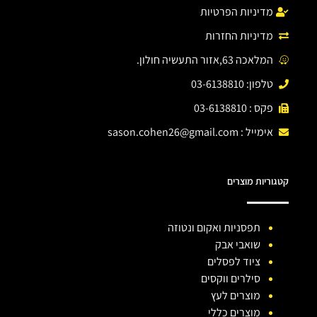
מדיניות הפרטיות
מדיניות החזרות
המלאכה 63,אזור התעשיה חולון.
טלפון: 03-6138810
פקס : 03-6138810
אימייל :
sason.cohen26@gmail.com
קטגוריות מוצרים
תפסניות ואקום ונטוזה
שואבי אבק
ציוד לפסלים
סילרים ווקסים
מוצרים לעץ
מוצרים כללי