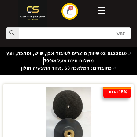
0
03-6138810
שיווק מוצרים לעיבוד אבן, שיש, ומתכת, ועץ
משלוח חינם מעל 399₪
כתובתינו: המלאכה 63 ,אזור התעשיה חולון
15% הנחה