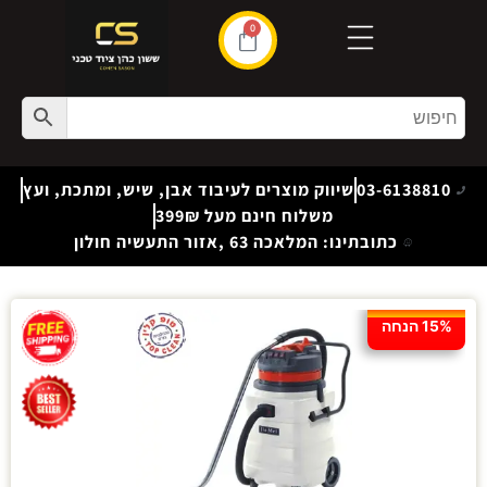
0
03-6138810
שיווק מוצרים לעיבוד אבן, שיש, ומתכת, ועץ
משלוח חינם מעל 399₪
כתובתינו: המלאכה 63 ,אזור התעשיה חולון
15% הנחה