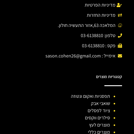
מדיניות הפרטיות
מדיניות החזרות
המלאכה 63,אזור התעשיה חולון.
טלפון: 03-6138810
פקס : 03-6138810
אימייל :
sason.cohen26@gmail.com
קטגוריות מוצרים
תפסניות ואקום ונטוזה
שואבי אבק
ציוד לפסלים
סילרים ווקסים
מוצרים לעץ
מוצרים כללי