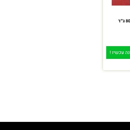
ה עכשיו !