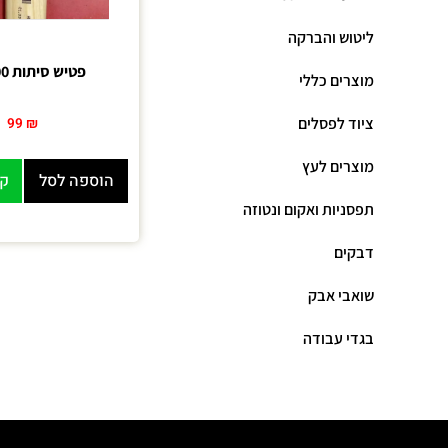
ליטוש והברקה
פטיש סיתות 800 ג”ר
מוצרים כללי
ציוד לפסלים
99
₪
מוצרים לעץ
הוספה לסל
קנ
תפסניות ואקום ונטוזה
דבקים
שואבי אבק
בגדי עבודה