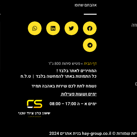
אהבתם שתפו
מ
זה
דף הבית
»
פטיש סיתות 800 ג"ר
המחירים לאתר בלבד !
כל התמונות באתר להמחשה בלבד | ט.ל.ח
נשמח לתת לכם שירות באהבה תמיד
ימים ושעות פעילות
ימים א – ה 17:00 – 08:00
© hay-group.co.il בנית אתרים 2024