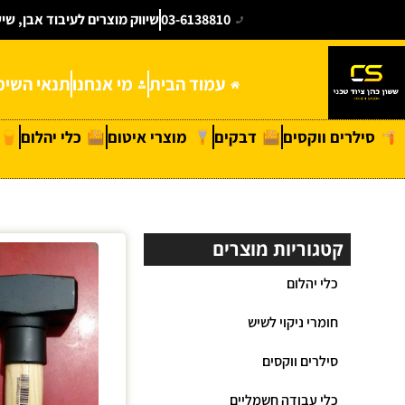
03-6138810
שיווק מוצרים לעיבוד אבן, שי
עמוד הבית
מי אנחנו
תנאי השימ
סילרים ווקסים
דבקים
מוצרי איטום
כלי יהלום
קטגוריות מוצרים
כלי יהלום
חומרי ניקוי לשיש
סילרים ווקסים
כלי עבודה חשמליים