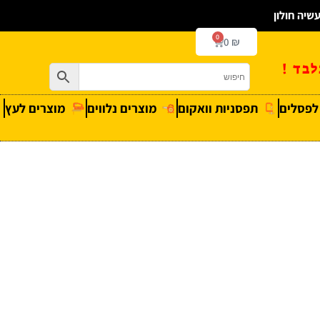
0
0
₪
בד !
 לפסלים
תפסניות וואקום
מוצרים נלווים
מוצרים לעץ