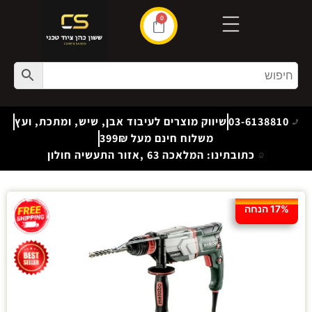
0
03-6138810
שיווק מוצרים לעיבוד אבן, שיש, ומתכת, ועץ
משלוח חינם מעל 399₪
כתובתינו: המלאכה 63 ,אזור התעשיה חולון
17% הנחה