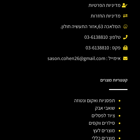
מדיניות הפרטיות
מדיניות החזרות
המלאכה 63,אזור התעשיה חולון.
טלפון: 03-6138810
פקס : 03-6138810
אימייל :
sason.cohen26@gmail.com
קטגוריות מוצרים
תפסניות ואקום ונטוזה
שואבי אבק
ציוד לפסלים
סילרים ווקסים
מוצרים לעץ
מוצרים כללי