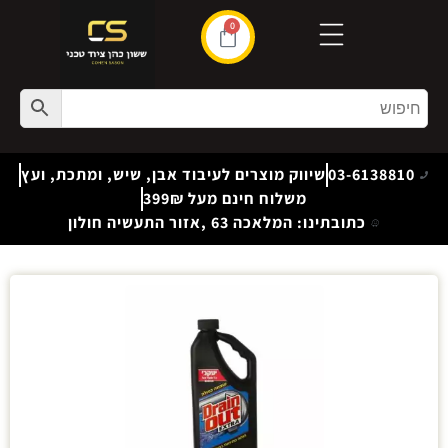
0
03-6138810
שיווק מוצרים לעיבוד אבן, שיש, ומתכת, ועץ
משלוח חינם מעל 399₪
כתובתינו: המלאכה 63 ,אזור התעשיה חולון