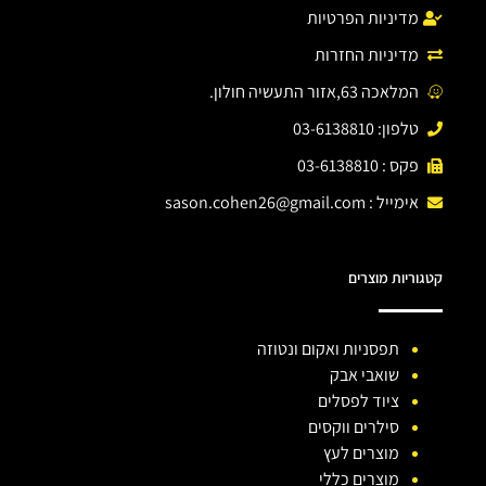
מדיניות הפרטיות
מדיניות החזרות
המלאכה 63,אזור התעשיה חולון.
טלפון: 03-6138810
פקס : 03-6138810
אימייל :
sason.cohen26@gmail.com
קטגוריות מוצרים
תפסניות ואקום ונטוזה
שואבי אבק
ציוד לפסלים
סילרים ווקסים
מוצרים לעץ
מוצרים כללי