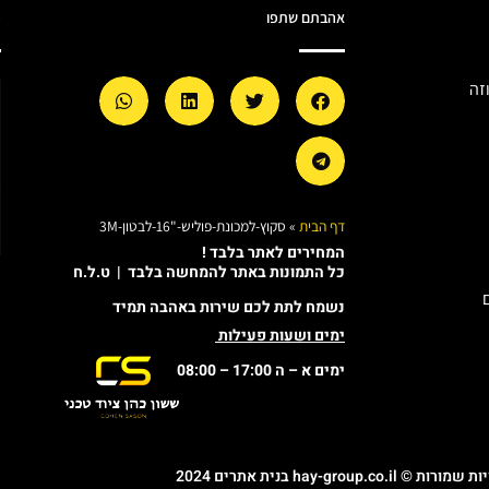
אהבתם שתפו
מ
זה
דף הבית
»
סקוץ-למכונת-פוליש-"16-לבטון-3M
המחירים לאתר בלבד !
כל התמונות באתר להמחשה בלבד | ט.ל.ח
נשמח לתת לכם שירות באהבה תמיד
ימים ושעות פעילות
ימים א – ה 17:00 – 08:00
© hay-group.co.il בנית אתרים 2024