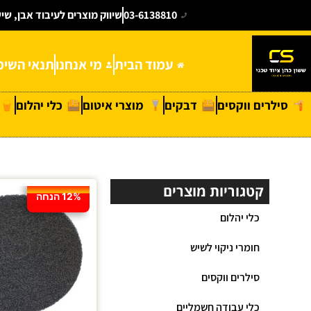
03-6138810
שיווק מוצרים לעיבוד אבן, שי
עמוד הבית
מי אנחנו
תנאי השימ
סילרים ווקסים
דבקים
מוצרי איטום
כלי יהלום
קטגוריות מוצרים
12% הנחה
כלי יהלום
חומרי ניקוי לשיש
סילרים ווקסים
כלי עבודה חשמליים