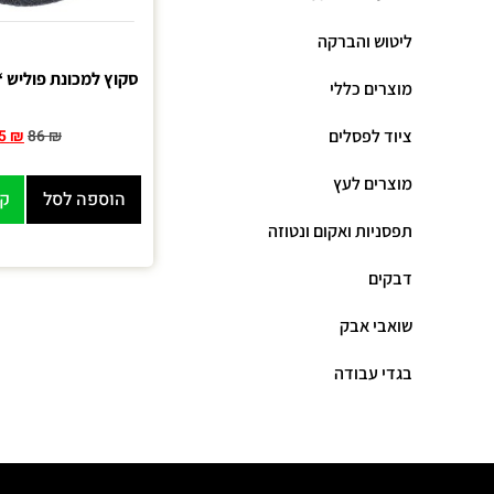
ליטוש והברקה
סקוץ למכונת פוליש “16 לבטון M
מוצרים כללי
ציוד לפסלים
5
₪
86
₪
מוצרים לעץ
הוספה לסל
קנ
תפסניות ואקום ונטוזה
דבקים
שואבי אבק
בגדי עבודה