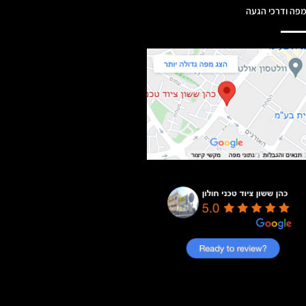
פה ודרכי הגעה