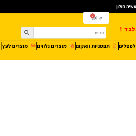
0
0
₪
בד !
 לפסלים
תפסניות וואקום
מוצרים נלווים
מוצרים לעץ