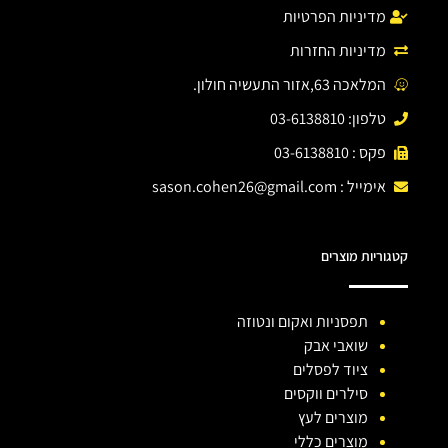
מדיניות הפרטיות
מדיניות החזרות
המלאכה 63,אזור התעשיה חולון.
טלפון: 03-6138810
פקס : 03-6138810
אימייל :
sason.cohen26@gmail.com
קטגוריות מוצרים
תפסניות ואקום ונטוזה
שואבי אבק
ציוד לפסלים
סילרים ווקסים
מוצרים לעץ
מוצרים כללי