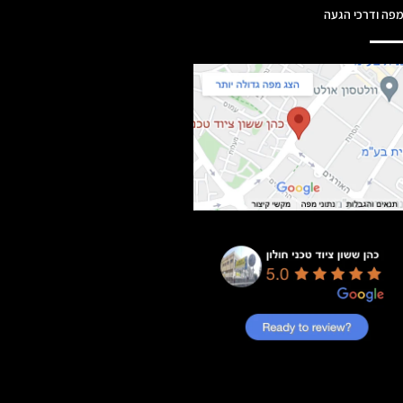
פה ודרכי הגעה