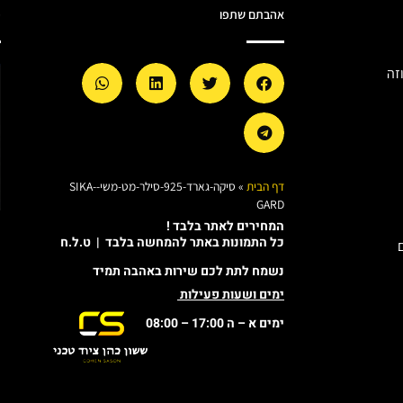
אהבתם שתפו
מ
זה
דף הבית
»
סיקה-גארד-925-סילר-מט-משי-SIKA-
GARD
המחירים לאתר בלבד !
כל התמונות באתר להמחשה בלבד | ט.ל.ח
נשמח לתת לכם שירות באהבה תמיד
ימים ושעות פעילות
ימים א – ה 17:00 – 08:00