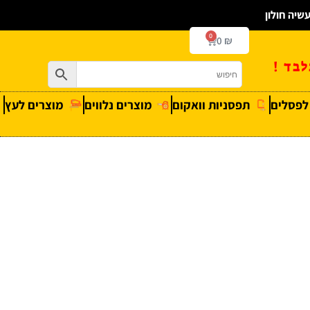
0
0
₪
בד !
 לפסלים
תפסניות וואקום
מוצרים נלווים
מוצרים לעץ