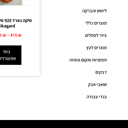
ליטוש והברקה
סיקה 
מוצרים כללי
Sikagard
ציוד לפסלים
50
₪
–
415
₪
מוצרים לעץ
בחר
אפשרויו
תפסניות ואקום ונטוזה
דבקים
שואבי אבק
בגדי עבודה