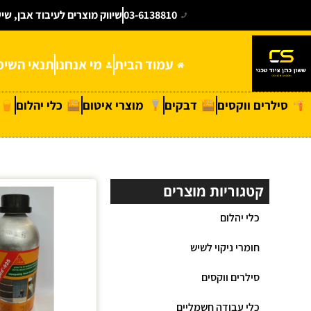
03-6138810
שיווק מוצרים לעיבוד אבן, שי
עמוד הבית
מי אנחנו
תנאי השימ
סילרים ווקסים
דבקים
מוצרי איטום
כלי יהלום
קטגוריות מוצרים
כלי יהלום
חומרי ניקוי לשיש
סילרים ווקסים
כלי עבודה חשמליים