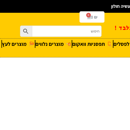
0
0
₪
בד !
 לפסלים
תפסניות וואקום
מוצרים נלווים
מוצרים לעץ