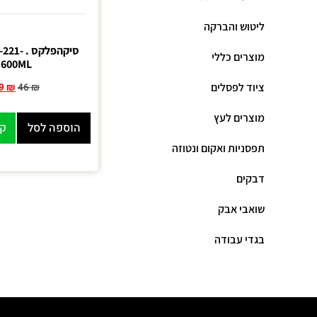
ליטוש והברקה
סיקהפלקס 
מוצרים כללי
600ML
ציוד לפסלים
9
₪
46
₪
מוצרים לעץ
הוספה לסל
קנ
תפסניות ואקום ונטוזה
דבקים
שואבי אבק
בגדי עבודה