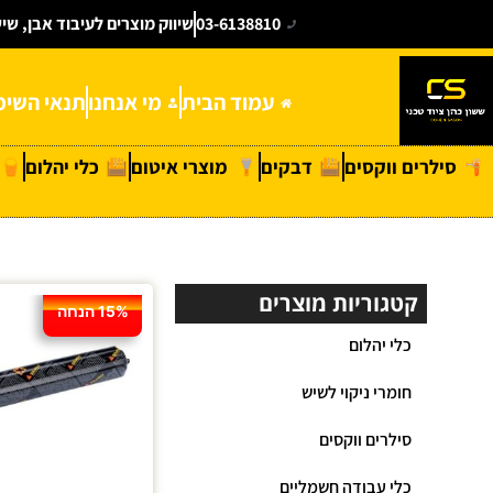
03-6138810
שיווק מוצרים לעיבוד אבן, שי
עמוד הבית
מי אנחנו
תנאי השימ
סילרים ווקסים
דבקים
מוצרי איטום
כלי יהלום
קטגוריות מוצרים
15% הנחה
כלי יהלום
חומרי ניקוי לשיש
סילרים ווקסים
כלי עבודה חשמליים