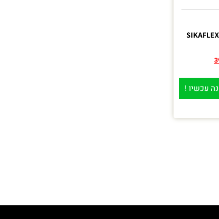
. SIKAFLEX-221-
3
ה עכשיו !