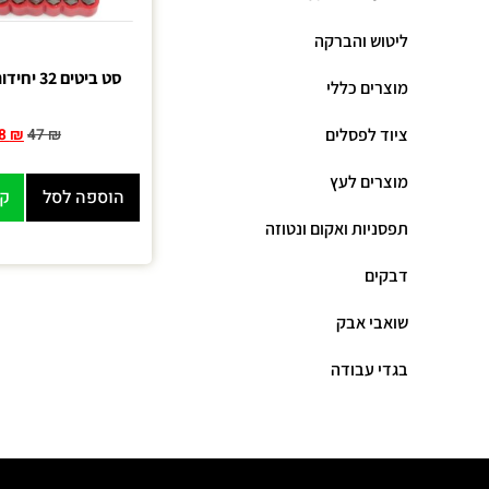
ליטוש והברקה
סט ביטים 32 יחידות פלדה CV
מוצרים כללי
ציוד לפסלים
8
₪
47
₪
מוצרים לעץ
הוספה לסל
קנ
תפסניות ואקום ונטוזה
דבקים
שואבי אבק
בגדי עבודה