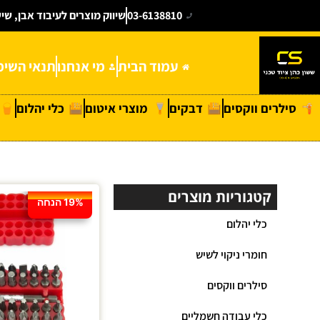
03-6138810
שיווק מוצרים לעיבוד אבן, שי
עמוד הבית
מי אנחנו
תנאי השימ
סילרים ווקסים
דבקים
מוצרי איטום
כלי יהלום
קטגוריות מוצרים
19% הנחה
כלי יהלום
חומרי ניקוי לשיש
סילרים ווקסים
כלי עבודה חשמליים