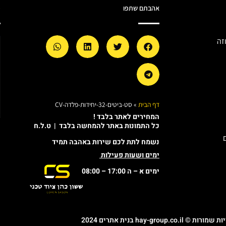
אהבתם שתפו
מ
זה
דף הבית
»
סט-ביטים-32-יחידות-פלדה-CV
המחירים לאתר בלבד !
כל התמונות באתר להמחשה בלבד | ט.ל.ח
נשמח לתת לכם שירות באהבה תמיד
ימים ושעות פעילות
ימים א – ה 17:00 – 08:00
© hay-group.co.il בנית אתרים 2024