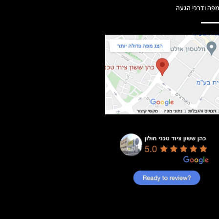
פה ודרכי הגעה