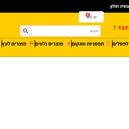
0
0
₪
בד !
 לפסלים
תפסניות וואקום
מוצרים נלווים
מוצרים לעץ