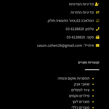
מדיניות הפרטיות
מדיניות החזרות
המלאכה 63,אזור התעשיה חולון.
טלפון: 03-6138810
פקס : 03-6138810
אימייל :
sason.cohen26@gmail.com
קטגוריות מוצרים
תפסניות ואקום ונטוזה
שואבי אבק
ציוד לפסלים
סילרים ווקסים
מוצרים לעץ
מוצרים כללי