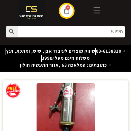
0
03-6138810
שיווק מוצרים לעיבוד אבן, שיש, ומתכת, ועץ
משלוח חינם מעל 399₪
כתובתינו: המלאכה 63 ,אזור התעשיה חולון