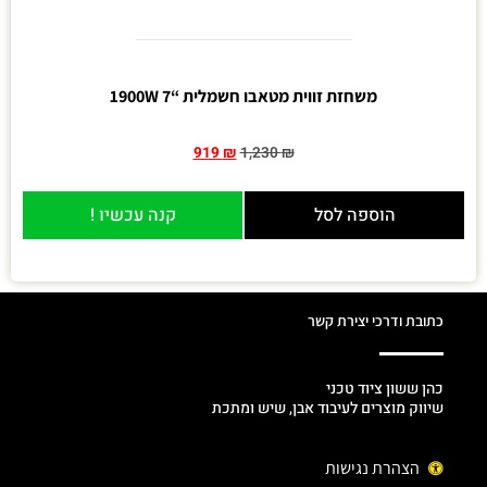
משחזת זווית מטאבו חשמלית “7 1900W
919
₪
1,230
₪
הוספה לסל
קנה עכשיו !
כתובת ודרכי יצירת קשר
כהן ששון ציוד טכני
שיווק מוצרים לעיבוד אבן, שיש ומתכת
הצהרת נגישות