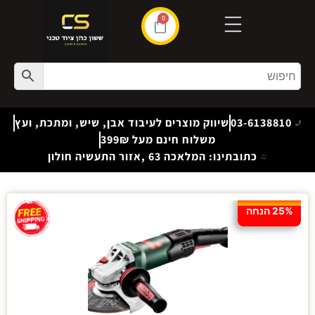
0
03-6138810
שיווק מוצרים לעיבוד אבן, שיש, ומתכת, ועץ
משלוח חינם מעל 399₪
כתובתינו: המלאכה 63 ,אזור התעשיה חולון
25% הנחה