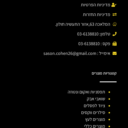
מדיניות הפרטיות
מדיניות החזרות
המלאכה 63,אזור התעשיה חולון.
טלפון: 03-6138810
פקס : 03-6138810
אימייל :
sason.cohen26@gmail.com
קטגוריות מוצרים
תפסניות ואקום ונטוזה
שואבי אבק
ציוד לפסלים
סילרים ווקסים
מוצרים לעץ
מוצרים כללי