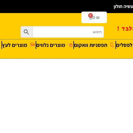
0
0
₪
בד !
 לפסלים
תפסניות וואקום
מוצרים נלווים
מוצרים לעץ