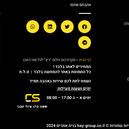
אהבתם שתפו
מ
זה
דף הבית
»
מקדח כוס יהלום "ריץ" לכל סוגי האבן
המחירים לאתר בלבד !
כל התמונות באתר להמחשה בלבד | ט.ל.ח
נשמח לתת לכם שירות באהבה תמיד
ימים ושעות פעילות
ימים א – ה 17:00 – 08:00
© hay-group.co.il בנית אתרים 2024