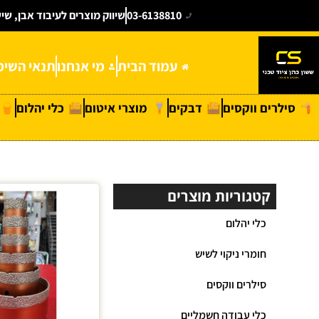
03-6138810
שיווק מוצרים לעיבוד אבן, שי
עמוד הבית
מי אנחנו
תנאי השימ
סילרים ווקסים
דבקים
מוצרי איטום
כלי יהלום
קטגוריות מוצרים
כלי יהלום
חומרי ניקוי לשיש
סילרים ווקסים
כלי עבודה חשמליים