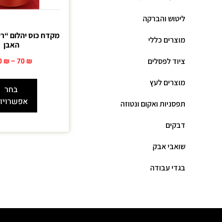
ליטוש והברקה
מקדח כוס יהלום “רי
מוצרים כללי
האבן
ציוד לפסלים
0
₪
–
70
₪
מוצרים לעץ
בחר
אפשרויו
תפסניות ואקום ונטוזה
דבקים
שואבי אבק
בגדי עבודה