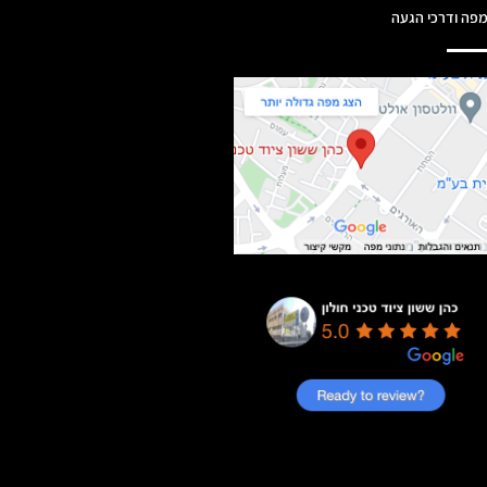
פה ודרכי הגעה