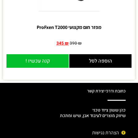
מפזר חום מקצועי ProFxen T2000
345
₪
390
₪
הוספה לסל
קנה עכשיו !
כתובת ודרכי יצירת קשר
כהן ששון ציוד טכני
שיווק מוצרים לעיבוד אבן, שיש ומתכת
הצהרת נגישות