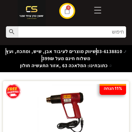
0
03-6138810
שיווק מוצרים לעיבוד אבן, שיש, ומתכת, ועץ
משלוח חינם מעל 399₪
כתובתינו: המלאכה 63 ,אזור התעשיה חולון
11% הנחה