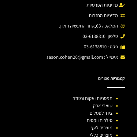
מדיניות הפרטיות
מדיניות החזרות
המלאכה 63,אזור התעשיה חולון.
טלפון: 03-6138810
פקס : 03-6138810
אימייל :
sason.cohen26@gmail.com
קטגוריות מוצרים
תפסניות ואקום ונטוזה
שואבי אבק
ציוד לפסלים
סילרים ווקסים
מוצרים לעץ
מוצרים כללי