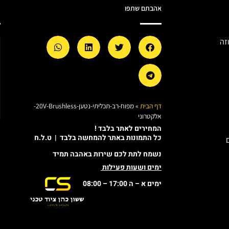
אהבתם שתפו
מ
זה
דף הבית
»
מפוח-רב-תכליתי-נטען-20V-Brushless-
אלקטרוני
המחירים לאתר בלבד !
כל התמונות באתר להמחשה בלבד | ט.ל.ח
נשמח לתת לכם שירות באהבה תמיד
ימים ושעות פעילות
ימים א – ה 17:00 – 08:00