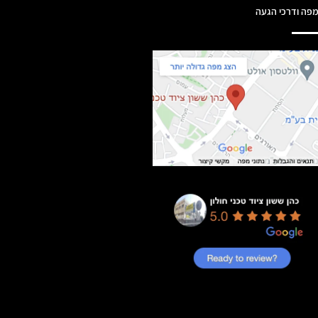
פה ודרכי הגעה