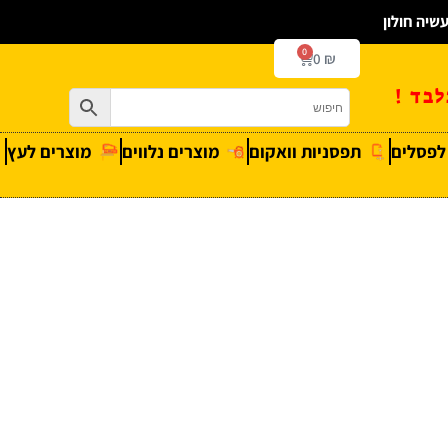
0
0
₪
בד !
 לפסלים
תפסניות וואקום
מוצרים נלווים
מוצרים לעץ