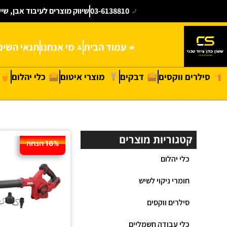
03-6138810
שיווק מוצרים לעיבוד אבן, שי
עמוד הבית
מי אנחנו
תנאי השימ
סילרים ווקסים
דבקים
מוצרי איטום
כלי יהלום
קטגוריות מוצרים
16% הנחה
כלי יהלום
חומרי ניקוי לשיש
סילרים ווקסים
כלי עבודה חשמליים