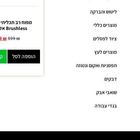
ליטוש והברקה
מוצרים כללי
Brushless אלקטרוני
ציוד לפסלים
9
₪
599
₪
מוצרים לעץ
הוספה לסל
קנ
תפסניות ואקום ונטוזה
דבקים
שואבי אבק
בגדי עבודה