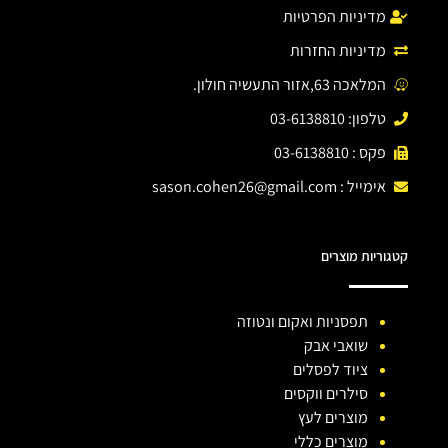
מדיניות הפרטיות
מדיניות החזרות
המלאכה 63,אזור התעשיה חולון.
טלפון: 03-6138810
פקס : 03-6138810
אימייל :
sason.cohen26@gmail.com
קטגוריות מוצרים
תפסניות ואקום ונטוזה
שואבי אבק
ציוד לפסלים
סילרים ווקסים
מוצרים לעץ
מוצרים כללי