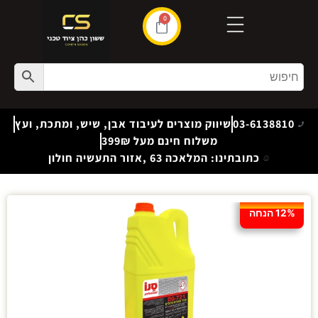
0
03-6138810
שיווק מוצרים לעיבוד אבן, שיש, ומתכת, ועץ
משלוח חינם מעל 399₪
כתובתינו: המלאכה 63 ,אזור התעשיה חולון
12% הנחה