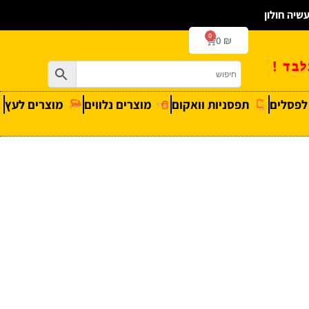
0
0
₪
בד !
 לפסלים
תפסניות וואקום
מוצרים נלווים
מוצרים לעץ