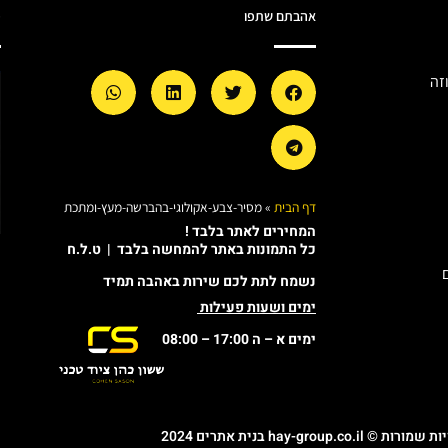
אהבתם שתפו
מ
זה
דף הבית
»
מסיר-צבע-אקולוגי-בהברשה-מעץ-ומתכת
המחירים לאתר בלבד !
כל התמונות באתר להמחשה בלבד | ט.ל.ח
נשמח לתת לכם שירות באהבה תמיד
ימים ושעות פעילות
ימים א – ה 17:00 – 08:00
© hay-group.co.il בנית אתרים 2024