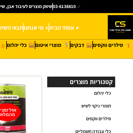
03-6138810
שיווק מוצרים לעיבוד אבן, שי
עמוד הבית
מי אנחנו
תנאי השימ
סילרים ווקסים
דבקים
מוצרי איטום
כלי יהלום
קטגוריות מוצרים
כלי יהלום
חומרי ניקוי לשיש
אזל זמני
מהמלאי
סילרים ווקסים
כלי עבודה חשמליים