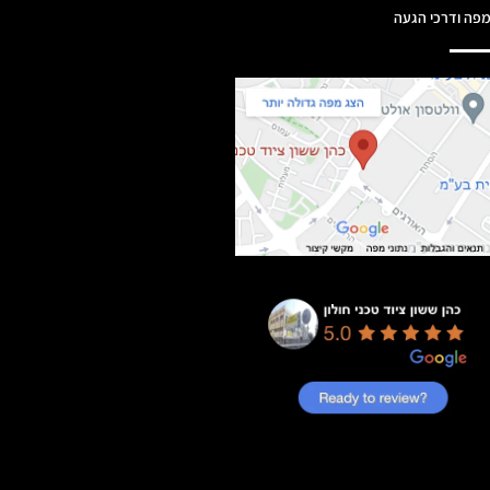
פה ודרכי הגעה