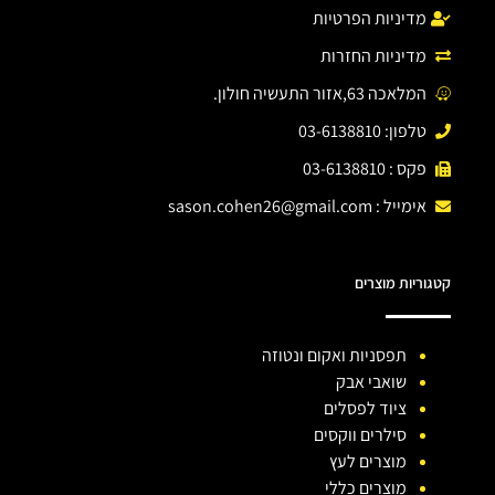
מדיניות הפרטיות
מדיניות החזרות
המלאכה 63,אזור התעשיה חולון.
טלפון: 03-6138810
פקס : 03-6138810
אימייל :
sason.cohen26@gmail.com
קטגוריות מוצרים
תפסניות ואקום ונטוזה
שואבי אבק
ציוד לפסלים
סילרים ווקסים
מוצרים לעץ
מוצרים כללי