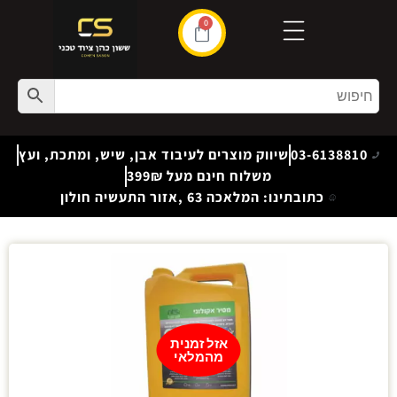
0
03-6138810
שיווק מוצרים לעיבוד אבן, שיש, ומתכת, ועץ
משלוח חינם מעל 399₪
כתובתינו: המלאכה 63 ,אזור התעשיה חולון
אזל זמנית
מהמלאי