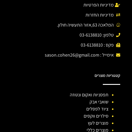
מדיניות הפרטיות
מדיניות החזרות
המלאכה 63,אזור התעשיה חולון.
טלפון: 03-6138810
פקס : 03-6138810
אימייל :
sason.cohen26@gmail.com
קטגוריות מוצרים
תפסניות ואקום ונטוזה
שואבי אבק
ציוד לפסלים
סילרים ווקסים
מוצרים לעץ
מוצרים כללי