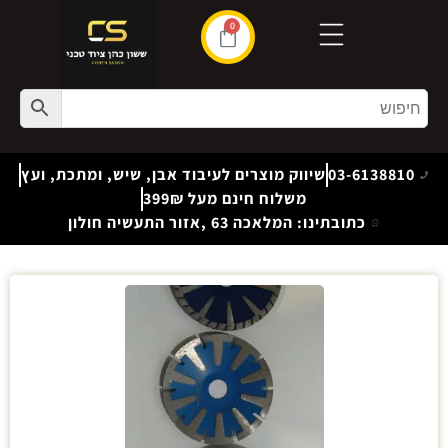
0
03-6138810
שיווק מוצרים לעיבוד אבן, שיש, ומתכת, ועץ
משלוח חינם מעל 399₪
כתובתינו: המלאכה 63 ,אזור התעשיה חולון