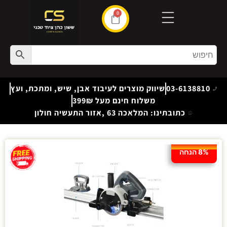
0
03-6138810
שיווק מוצרים לעיבוד אבן, שיש, ומתכת, ועץ
משלוח חינם מעל 399₪
כתובתינו: המלאכה 63 ,אזור התעשיה חולון
8% הנחה