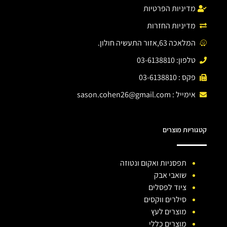
מדיניות הפרטיות
מדיניות החזרות
המלאכה 63,אזור התעשיה חולון.
טלפון: 03-6138810
פקס : 03-6138810
אימייל :
sason.cohen26@gmail.com
קטגוריות מוצרים
תפסניות ואקום ונטוזה
שואבי אבק
ציוד לפסלים
סילרים ווקסים
מוצרים לעץ
מוצרים כללי