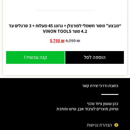
“מבצע” מסור חשמלי לפורצלן + גרונג 45 מעלות + 3 סרגלים עד
4.2 מטר VINON TOOLS
5,750
₪
6,250
₪
הוספה לסל
קנה עכשיו !
כתובת ודרכי יצירת קשר
כהן ששון ציוד טכני
שיווק מוצרים לעיבוד אבן, שיש ומתכת
הצהרת נגישות