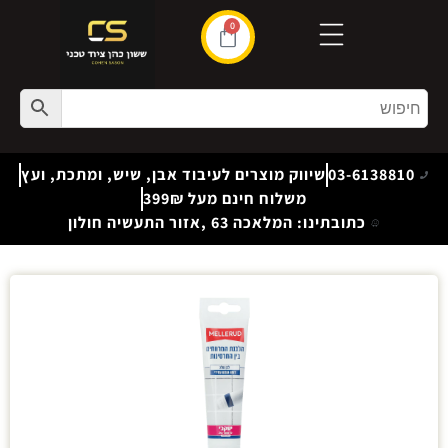
0
03-6138810
שיווק מוצרים לעיבוד אבן, שיש, ומתכת, ועץ
משלוח חינם מעל 399₪
כתובתינו: המלאכה 63 ,אזור התעשיה חולון