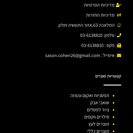
מדיניות הפרטיות
מדיניות החזרות
המלאכה 63,אזור התעשיה חולון.
טלפון: 03-6138810
פקס : 03-6138810
אימייל :
sason.cohen26@gmail.com
קטגוריות מוצרים
תפסניות ואקום ונטוזה
שואבי אבק
ציוד לפסלים
סילרים ווקסים
מוצרים לעץ
מוצרים כללי