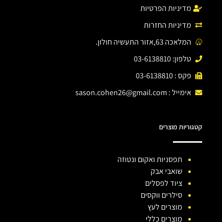
מדיניות הפרטיות
מדיניות החזרות
המלאכה 63,אזור התעשיה חולון.
טלפון: 03-6138810
פקס : 03-6138810
אימייל :
sason.cohen26@gmail.com
קטגוריות מוצרים
תפסניות ואקום ונטוזה
שואבי אבק
ציוד לפסלים
סילרים ווקסים
מוצרים לעץ
מוצרים כללי