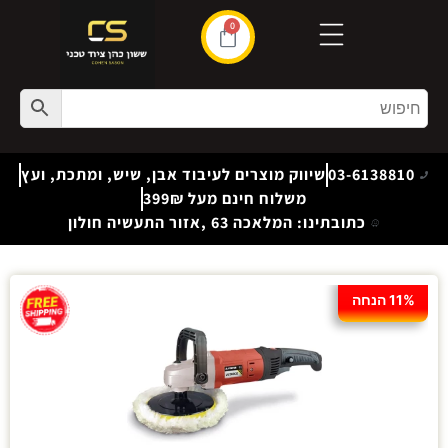
0
03-6138810
שיווק מוצרים לעיבוד אבן, שיש, ומתכת, ועץ
משלוח חינם מעל 399₪
כתובתינו: המלאכה 63 ,אזור התעשיה חולון
11% הנחה