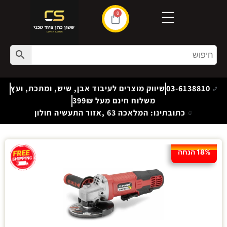
0
03-6138810
שיווק מוצרים לעיבוד אבן, שיש, ומתכת, ועץ
משלוח חינם מעל 399₪
כתובתינו: המלאכה 63 ,אזור התעשיה חולון
18% הנחה