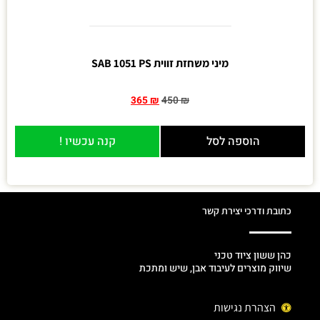
מיני משחזת זווית SAB 1051 PS
365
₪
450
₪
הוספה לסל
קנה עכשיו !
כתובת ודרכי יצירת קשר
כהן ששון ציוד טכני
שיווק מוצרים לעיבוד אבן, שיש ומתכת
הצהרת נגישות