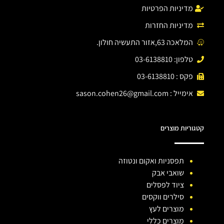
מדיניות הפרטיות
מדיניות החזרות
המלאכה 63,אזור התעשיה חולון.
טלפון: 03-6138810
פקס : 03-6138810
אימייל :
sason.cohen26@gmail.com
קטגוריות מוצרים
תפסניות ואקום ונטוזה
שואבי אבק
ציוד לפסלים
סילרים ווקסים
מוצרים לעץ
מוצרים כללי