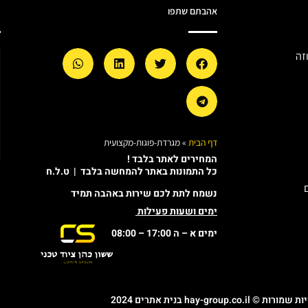
אהבתם שתפו
מ
זה
דף הבית
»
מגרדת-פוגות-מקצועית
המחירים לאתר בלבד !
כל התמונות באתר להמחשה בלבד | ט.ל.ח
נשמח לתת לכם שירות באהבה תמיד
ימים ושעות פעילות
ימים א – ה 17:00 – 08:00
© hay-group.co.il בנית אתרים 2024