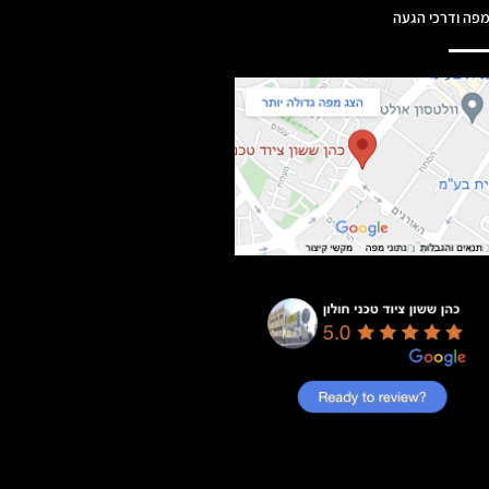
פה ודרכי הגעה