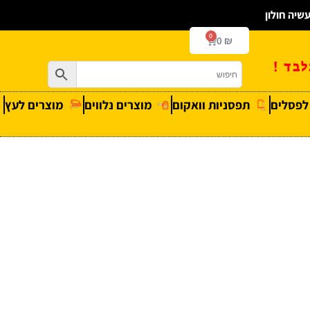
0
0
₪
בד !
 לפסלים
תפסניות וואקום
מוצרים נלווים
מוצרים לעץ