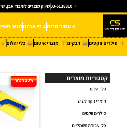
03-6138810
שיווק מוצרים לעיבוד אבן, שי
עמוד הבית
מי אנחנו
תנאי השימ
סילרים ווקסים
דבקים
מוצרי איטום
כלי יהלום
קטגוריות מוצרים
20% הנחה
כלי יהלום
חומרי ניקוי לשיש
סילרים ווקסים
כלי עבודה חשמליים