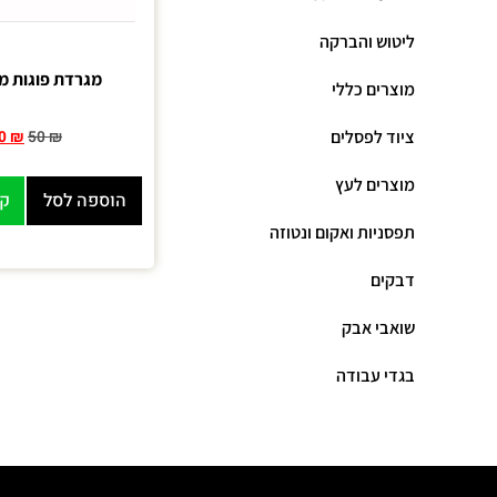
ליטוש והברקה
מגרדת פוגות מ
מוצרים כללי
ציוד לפסלים
0
₪
50
₪
מוצרים לעץ
הוספה לסל
קנ
תפסניות ואקום ונטוזה
דבקים
שואבי אבק
בגדי עבודה