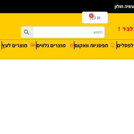
0
0
₪
בד !
 לפסלים
תפסניות וואקום
מוצרים נלווים
מוצרים לעץ