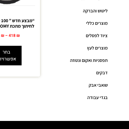
ליטוש והברקה
“מ
מוצרים כללי
לחיתוך מתכת CGW ECONOMY
ציוד לפסלים
0
₪
–
418
₪
מוצרים לעץ
בחר
אפשרויו
תפסניות ואקום ונטוזה
דבקים
שואבי אבק
בגדי עבודה