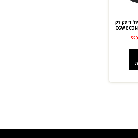
בצע חדש ” 100 יח’ דיסק דק
52
ת