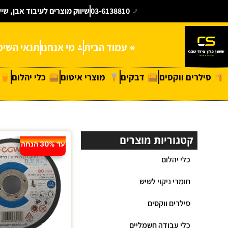
03-6138810
שיווק מוצרים לעיבוד אבן, שי
עמוד הבית
מי אנחנו
תנאי השימ
סילרים ווקסים
דבקים
מוצרי איטום
כלי יהלום
קטגוריות מוצרים
עד 30% הנחה
כלי יהלום
חומרי ניקוי לשיש
סילרים ווקסים
כלי עבודה חשמליים