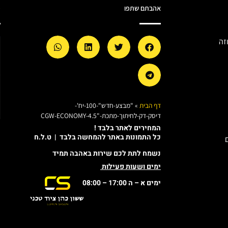
אהבתם שתפו
מ
זה
דף הבית
»
"מבצע-חדש"-100-יח'-
דיסק-דק-לחיתוך-מתכת-"4.5-CGW-ECONOMY
המחירים לאתר בלבד !
כל התמונות באתר להמחשה בלבד | ט.ל.ח
נשמח לתת לכם שירות באהבה תמיד
ימים ושעות פעילות
ימים א – ה 17:00 – 08:00