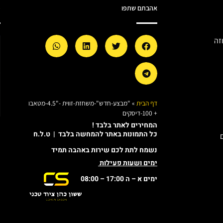
אהבתם שתפו
מ
זה
דף הבית
»
"מבצע-חדש"-משחזת-זווית -"4.5-מטאבו
+ 100-דיסקים
המחירים לאתר בלבד !
כל התמונות באתר להמחשה בלבד | ט.ל.ח
נשמח לתת לכם שירות באהבה תמיד
ימים ושעות פעילות
ימים א – ה 17:00 – 08:00