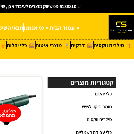
03-6138810
שיווק מוצרים לעיבוד אבן, שי
עמוד הבית
מי אנחנו
תנאי השימ
סילרים ווקסים
דבקים
מוצרי איטום
כלי יהלום
קטגוריות מוצרים
כלי יהלום
חומרי ניקוי לשיש
אזל זמני
מהמלאי
סילרים ווקסים
כלי עבודה חשמליים