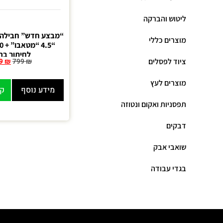
ליטוש והברקה
“מבצע חדש” חבילה מ
מוצרים כללי
לחיתוך בר
ציוד לפסלים
9
₪
799
₪
מוצרים לעץ
מידע נוסף
קנ
תפסניות ואקום ונטוזה
דבקים
שואבי אבק
בגדי עבודה