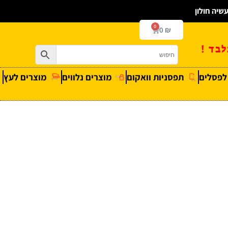
0
0
₪
בד !
 לפסלים
תפסניות וואקום
מוצרים נלווים
מוצרים לעץ