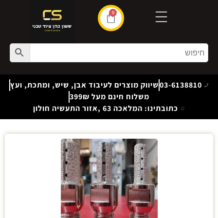
0
03-6138810
שיווק מוצרים לעיבוד אבן, שיש, ומתכת, ועץ
משלוח חינם מעל 399₪
כתובתינו: המלאכה 63 ,אזור התעשיה חולון