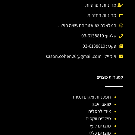
מדיניות הפרטיות
מדיניות החזרות
המלאכה 63,אזור התעשיה חולון.
טלפון: 03-6138810
פקס : 03-6138810
אימייל :
sason.cohen26@gmail.com
קטגוריות מוצרים
תפסניות ואקום ונטוזה
שואבי אבק
ציוד לפסלים
סילרים ווקסים
מוצרים לעץ
מוצרים כללי