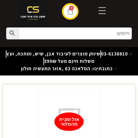
0
03-6138810
שיווק מוצרים לעיבוד אבן, שיש, ומתכת, ועץ
משלוח חינם מעל 399₪
כתובתינו: המלאכה 63 ,אזור התעשיה חולון
אזל זמנית
מהמלאי