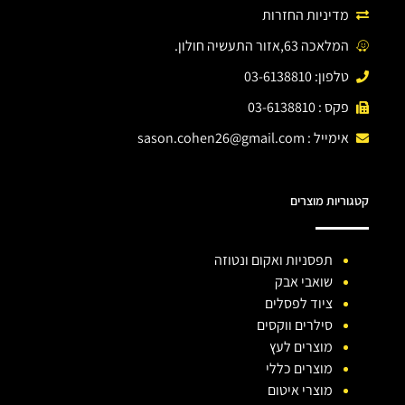
מדיניות החזרות
המלאכה 63,אזור התעשיה חולון.
טלפון: 03-6138810
פקס : 03-6138810
אימייל :
sason.cohen26@gmail.com
קטגוריות מוצרים
תפסניות ואקום ונטוזה
שואבי אבק
ציוד לפסלים
סילרים ווקסים
מוצרים לעץ
מוצרים כללי
מוצרי איטום