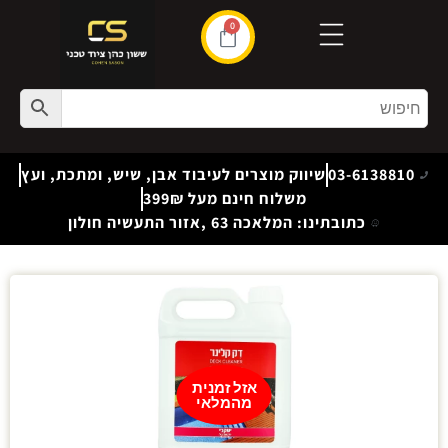
0
03-6138810
שיווק מוצרים לעיבוד אבן, שיש, ומתכת, ועץ
משלוח חינם מעל 399₪
כתובתינו: המלאכה 63 ,אזור התעשיה חולון
אזל זמנית
מהמלאי