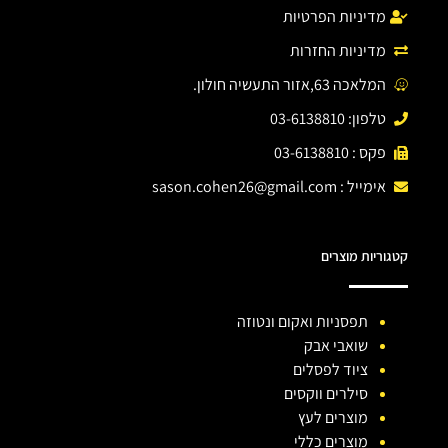
מדיניות הפרטיות
מדיניות החזרות
המלאכה 63,אזור התעשיה חולון.
טלפון: 03-6138810
פקס : 03-6138810
אימייל :
sason.cohen26@gmail.com
קטגוריות מוצרים
תפסניות ואקום ונטוזה
שואבי אבק
ציוד לפסלים
סילרים ווקסים
מוצרים לעץ
מוצרים כללי