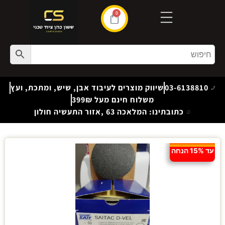
0
03-6138810
שיווק מוצרים לעיבוד אבן, שיש, ומתכת, ועץ
משלוח חינם מעל 399₪
כתובתינו: המלאכה 63 ,אזור התעשיה חולון
עד 15% הנחה