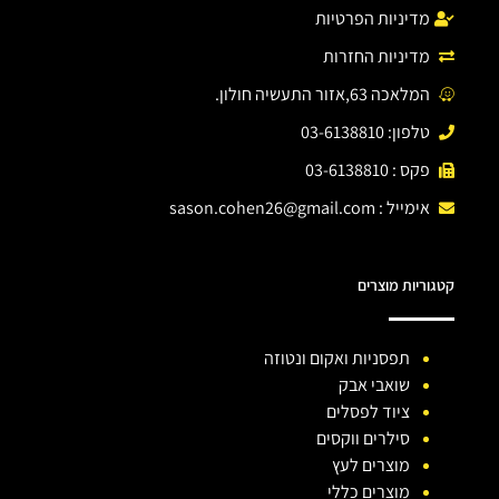
מדיניות הפרטיות
מדיניות החזרות
המלאכה 63,אזור התעשיה חולון.
טלפון: 03-6138810
פקס : 03-6138810
אימייל :
sason.cohen26@gmail.com
קטגוריות מוצרים
תפסניות ואקום ונטוזה
שואבי אבק
ציוד לפסלים
סילרים ווקסים
מוצרים לעץ
מוצרים כללי