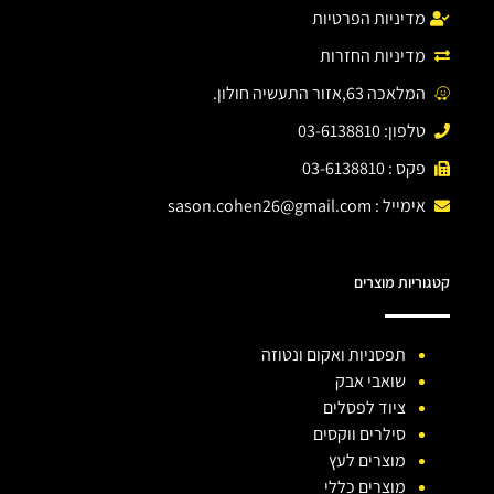
מדיניות הפרטיות
מדיניות החזרות
המלאכה 63,אזור התעשיה חולון.
טלפון: 03-6138810
פקס : 03-6138810
אימייל :
sason.cohen26@gmail.com
קטגוריות מוצרים
תפסניות ואקום ונטוזה
שואבי אבק
ציוד לפסלים
סילרים ווקסים
מוצרים לעץ
מוצרים כללי