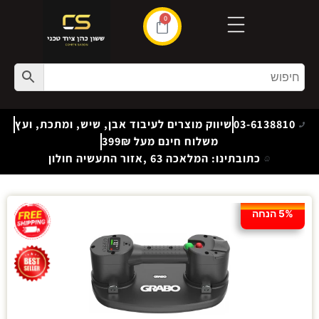
0
03-6138810
שיווק מוצרים לעיבוד אבן, שיש, ומתכת, ועץ
משלוח חינם מעל 399₪
כתובתינו: המלאכה 63 ,אזור התעשיה חולון
5% הנחה