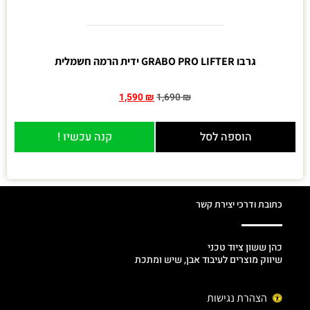
גרבו GRABO PRO LIFTER ידית הרמה חשמלית
1,590
₪
1,690
₪
הוספה לסל
קנה עכשיו !
כתובת ודרכי יצירת קשר
כהן ששון ציוד טכני
שיווק מוצרים לעיבוד אבן, שיש ומתכת
הצהרת נגישות