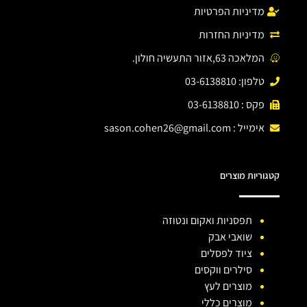
מדיניות הפרטיות
מדיניות החזרות
המלאכה 63,אזור התעשיה חולון.
טלפון: 03-6138810
פקס : 03-6138810
אימייל :
sason.cohen26@gmail.com
קטגוריות מוצרים
תפסניות ואקום ונטוזה
שואבי אבק
ציוד לפסלים
סילרים ווקסים
מוצרים לעץ
מוצרים כללי