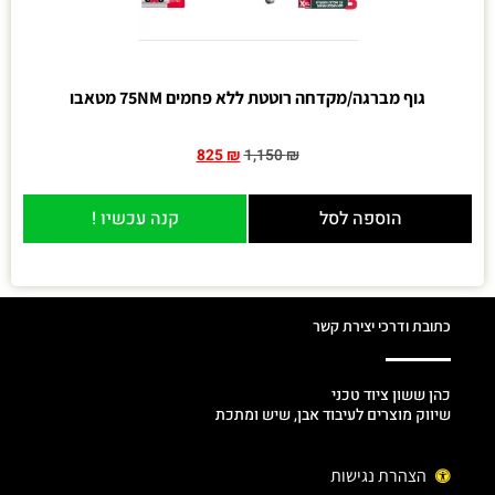
גוף מברגה/מקדחה רוטטת ללא פחמים 75NM מטאבו
825
₪
1,150
₪
הוספה לסל
קנה עכשיו !
כתובת ודרכי יצירת קשר
כהן ששון ציוד טכני
שיווק מוצרים לעיבוד אבן, שיש ומתכת
הצהרת נגישות