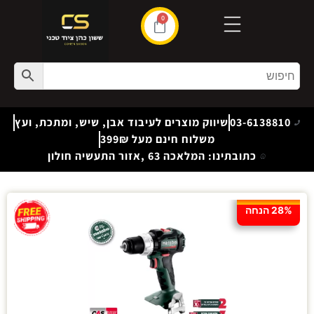
0
03-6138810
שיווק מוצרים לעיבוד אבן, שיש, ומתכת, ועץ
משלוח חינם מעל 399₪
כתובתינו: המלאכה 63 ,אזור התעשיה חולון
28% הנחה