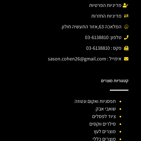
מדיניות הפרטיות
מדיניות החזרות
המלאכה 63,אזור התעשיה חולון.
טלפון: 03-6138810
פקס : 03-6138810
אימייל :
sason.cohen26@gmail.com
קטגוריות מוצרים
תפסניות ואקום ונטוזה
שואבי אבק
ציוד לפסלים
סילרים ווקסים
מוצרים לעץ
מוצרים כללי