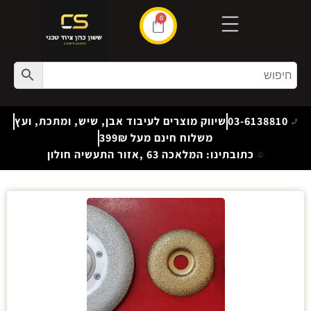
0
03-6138810
שיווק מוצרים לעיבוד אבן, שיש, ומתכת, ועץ
משלוח חינם מעל 399₪
כתובתינו: המלאכה 63 ,אזור התעשיה חולון