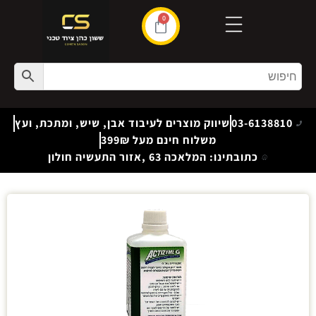
0
03-6138810
שיווק מוצרים לעיבוד אבן, שיש, ומתכת, ועץ
משלוח חינם מעל 399₪
כתובתינו: המלאכה 63 ,אזור התעשיה חולון