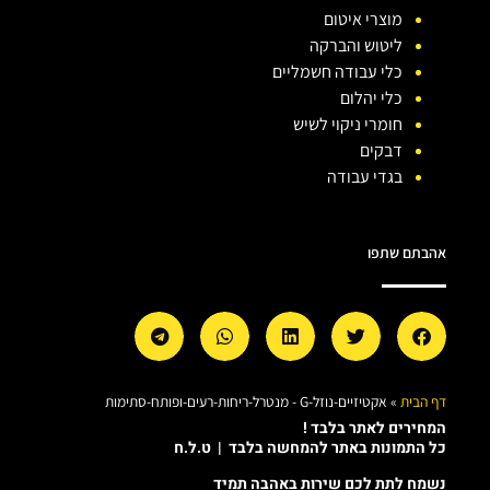
מוצרי איטום
ליטוש והברקה
כלי עבודה חשמליים
כלי יהלום
חומרי ניקוי לשיש
דבקים
בגדי עבודה
אהבתם שתפו
דף הבית
»
אקטיזיים-נוזל-G - מנטרל-ריחות-רעים-ופותח-סתימות
המחירים לאתר בלבד !
כל התמונות באתר להמחשה בלבד | ט.ל.ח
נשמח לתת לכם שירות באהבה תמיד