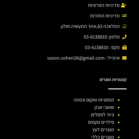
מדיניות הפרטיות
מדיניות החזרות
המלאכה 63,אזור התעשיה חולון.
טלפון: 03-6138810
פקס : 03-6138810
אימייל :
sason.cohen26@gmail.com
קטגוריות מוצרים
תפסניות ואקום ונטוזה
שואבי אבק
ציוד לפסלים
סילרים ווקסים
מוצרים לעץ
מוצרים כללי