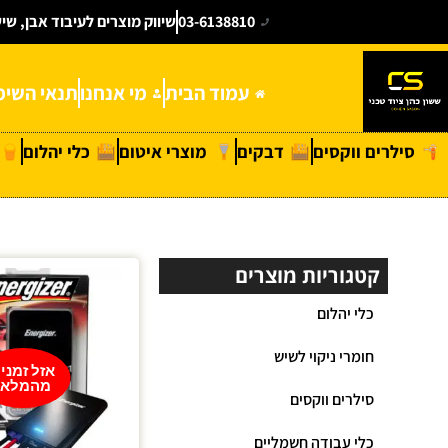
03-6138810
שיווק מוצרים לעיבוד אבן, שי
עמוד הבית
מי אנחנו
תנאי השימ
סילרים ווקסים
דבקים
מוצרי איטום
כלי יהלום
קטגוריות מוצרים
כלי יהלום
חומרי ניקוי לשיש
אזל זמני
מהמלאי
סילרים ווקסים
כלי עבודה חשמליים