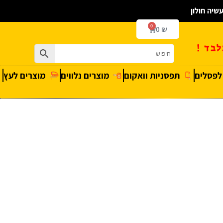
0
0
₪
בד !
 לפסלים
תפסניות וואקום
מוצרים נלווים
מוצרים לעץ