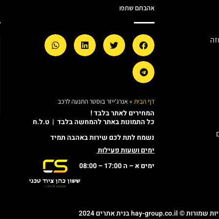
אהבתם שתפו
מ
זה
דף הבית
»
אנרג'ייזר בוסטר התנעה לרכב
המחירים לאתר בלבד !
כל התמונות באתר להמחשה בלבד | ט.ל.ח
נשמח לתת לכם שירות באהבה תמיד
ימים ושעות פעילות
ימים א – ה 17:00 – 08:00
© hay-group.co.il בנית אתרים 2024