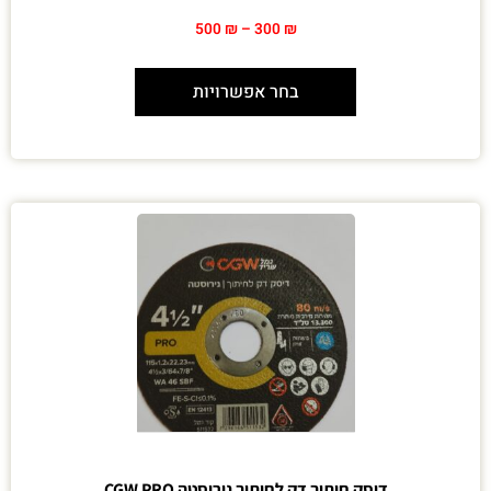
500
₪
–
300
₪
בחר אפשרויות
דיסק חיתוך דק לחיתוך נירוסטה CGW PRO