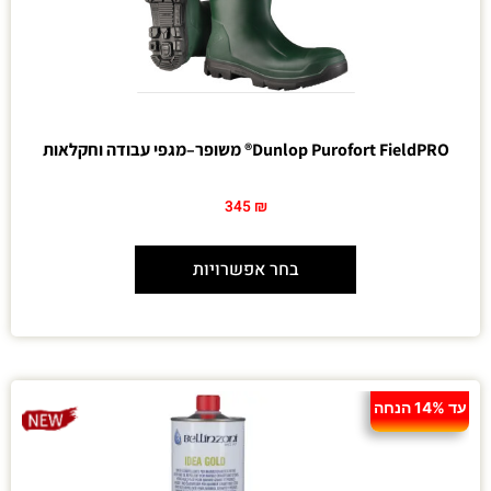
Dunlop Purofort FieldPRO® משופר–מגפי עבודה וחקלאות
345
₪
בחר אפשרויות
עד 14% הנחה