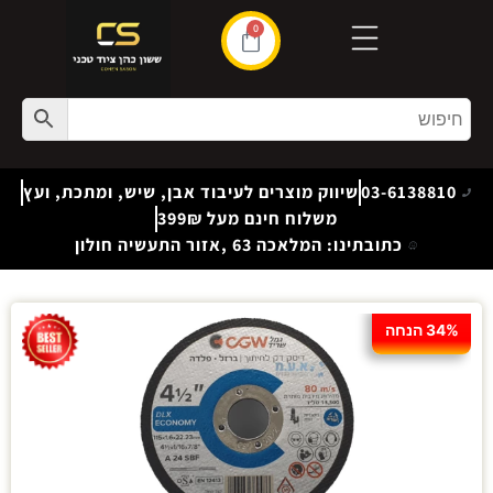
0
03-6138810
שיווק מוצרים לעיבוד אבן, שיש, ומתכת, ועץ
משלוח חינם מעל 399₪
כתובתינו: המלאכה 63 ,אזור התעשיה חולון
34% הנחה