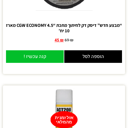
“מבצע חדש” דיסק דק לחיתוך מתכת “4.5 CGW ECONOMY מארז
10 יח’
45
₪
69
₪
הוספה לסל
קנה עכשיו !
אזל זמנית
מהמלאי