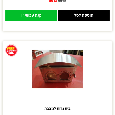
50
₪
65
₪
הוספה לסל
קנה עכשיו !
בית נרות למצבה