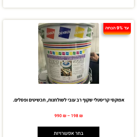
עד 9% הנחה
אפוקסי קריסטלי שקוף רב עובי לשולחנות, תכשיטים ופסלים.
990
₪
–
198
₪
בחר אפשרויות