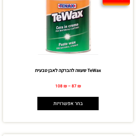
TeWax שעווה להברקה לאבן טבעית
108
₪
–
87
₪
בחר אפשרויות