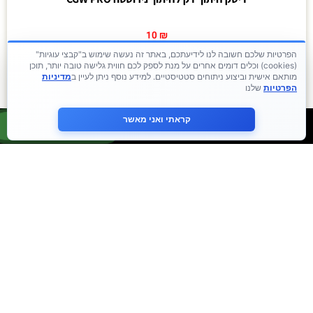
10
₪
הפרטיות שלכם חשובה לנו לידיעתכם, באתר זה נעשה שימוש ב"קבצי עוגיות"
(cookies) וכלים דומים אחרים על מנת לספק לכם חווית גלישה טובה יותר, תוכן
הוספה לסל
קנה עכשיו !
מותאם אישית וביצוע ניתוחים סטטיסטיים. למידע נוסף ניתן לעיין ב
מדיניות
הפרטיות
שלנו
קראתי ואני מאשר