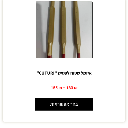
איזמל שטוח לפטיש “CUTURI”
155
₪
–
133
₪
בחר אפשרויות