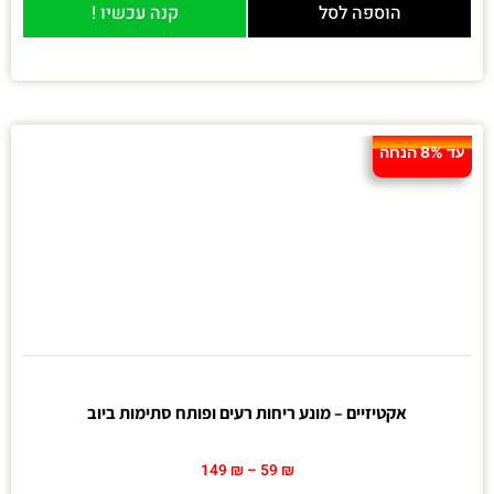
הוספה לסל
קנה עכשיו !
עד 8% הנחה
אקטיזיים – מונע ריחות רעים ופותח סתימות ביוב
149
₪
–
59
₪