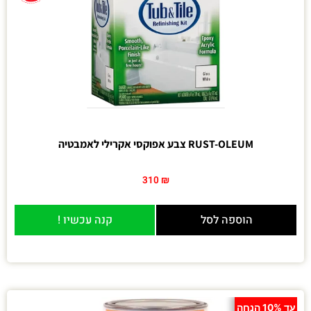
RUST-OLEUM צבע אפוקסי אקרילי לאמבטיה
310
₪
הוספה לסל
קנה עכשיו !
עד 10% הנחה