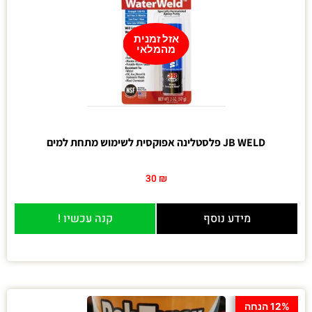
אזל זמנית
מהמלאי
JB WELD פלסטלינה אפוקסית לשימוש מתחת למים
30
₪
מידע נוסף
קנה עכשיו !
12% הנחה