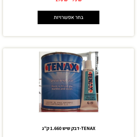
בחר אפשרויות
TENAX-דבק שיש 1.660 ק”ג