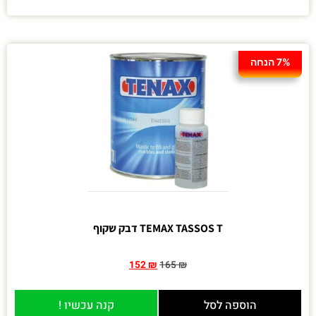
7% הנחה
TEMAX TASSOS T דבק שקוף
152
₪
165
₪
הוספה לסל
קנה עכשיו !