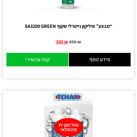
“מבצע” סיליקון נייטרלי שקוף SA3200 GREEN
330
₪
450
₪
מידע נוסף
קנה עכשיו !
אזל זמנית
מהמלאי