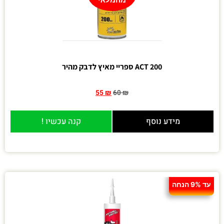
ACT 200 ספריי מאיץ לדבק מהיר
55
₪
60
₪
מידע נוסף
קנה עכשיו !
עד 9% הנחה