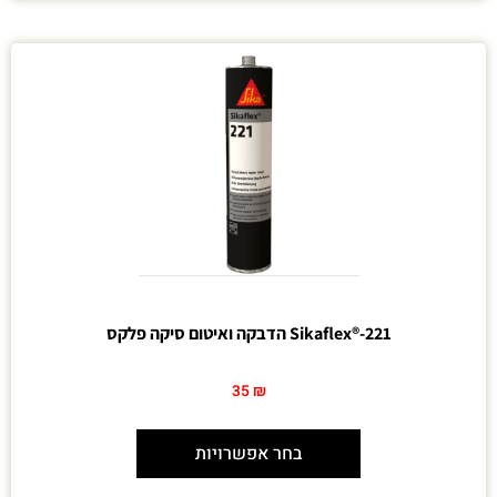
Sikaflex®-221 הדבקה ואיטום סיקה פלקס
35
₪
בחר אפשרויות