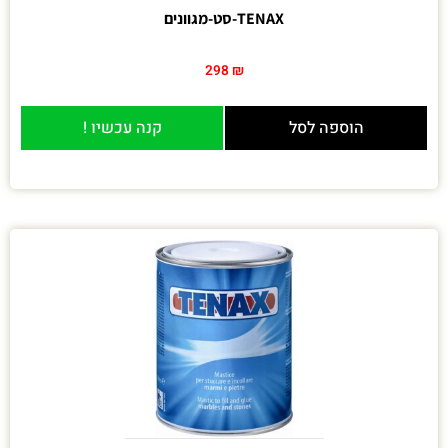
TENAX-סט-מגוונים
298
₪
הוספה לסל
קנה עכשיו !