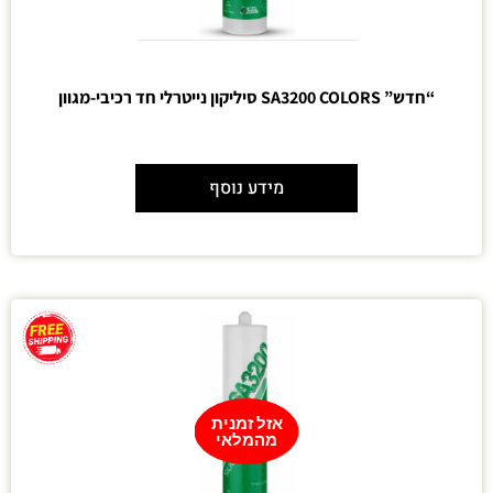
“חדש” SA3200 COLORS סיליקון נייטרלי חד רכיבי-מגוון
מידע נוסף
אזל זמנית
מהמלאי