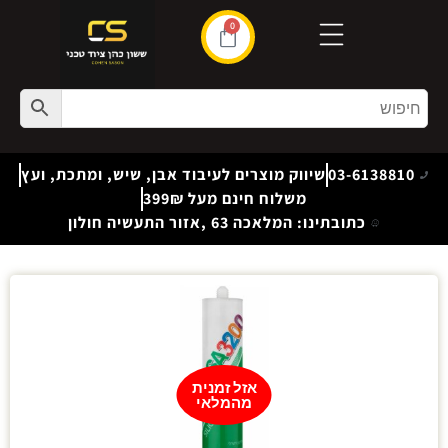
0
03-6138810
שיווק מוצרים לעיבוד אבן, שיש, ומתכת, ועץ
משלוח חינם מעל 399₪
כתובתינו: המלאכה 63 ,אזור התעשיה חולון
אזל זמנית
מהמלאי