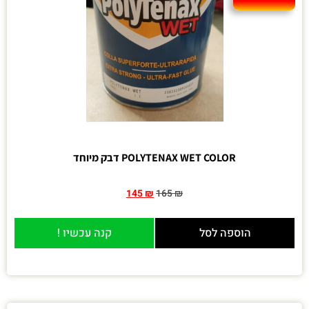
POLYTENAX WET COLOR דבק מיוחד
145
₪
165
₪
הוספה לסל
קנה עכשיו !