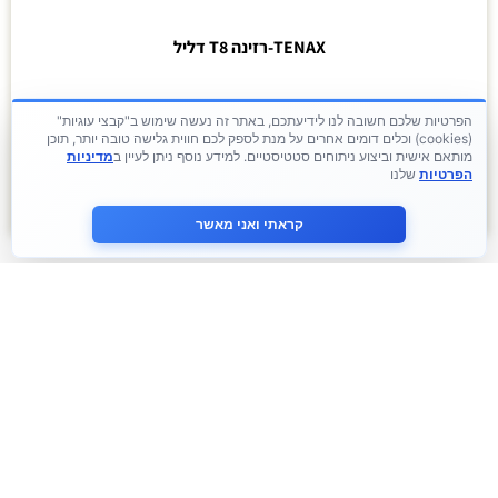
TENAX-רזינה T8 דליל
380
₪
–
140
₪
הפרטיות שלכם חשובה לנו לידיעתכם, באתר זה נעשה שימוש ב"קבצי עוגיות"
(cookies) וכלים דומים אחרים על מנת לספק לכם חווית גלישה טובה יותר, תוכן
מותאם אישית וביצוע ניתוחים סטטיסטיים. למידע נוסף ניתן לעיין ב
מדיניות
בחר אפשרויות
הפרטיות
שלנו
קראתי ואני מאשר