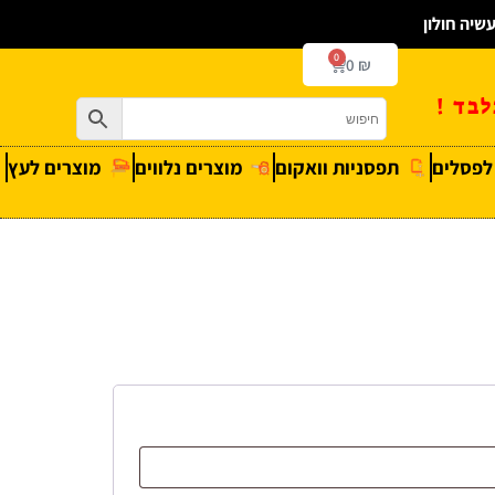
0
0
₪
בד !
 לפסלים
תפסניות וואקום
מוצרים נלווים
מוצרים לעץ