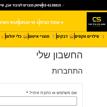
03-6138810
שיווק מוצרים לעיבוד אבן, שי
עמוד הבית
מי אנחנו
תנאי השימ
סילרים ווקסים
דבקים
מוצרי איטום
כלי יהלום
החשבון שלי
התחברות
שם משתמש או כתובת אימייל
*