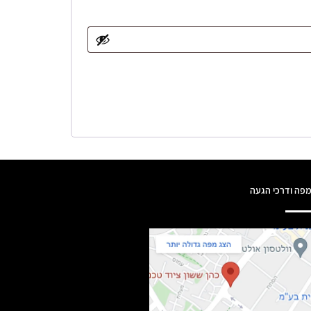
פה ודרכי הגעה