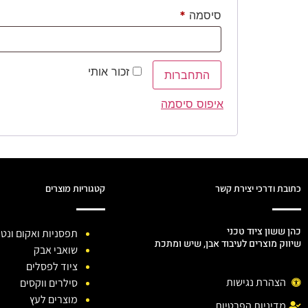
סיסמה
*
זכור אותי
התחברות
איפוס סיסמה
כתובת ודרכי יצירת קשר
קטגוריות מוצרים
כהן ששון ציוד טכני
תפסניות ואקום ונטו
שיווק מוצרים לעיבוד אבן, שיש ומתכת
שואבי אבק
ציוד לפסלים
הצהרת נגישות
סילרים ווקסים
מוצרים לעץ
מדיניות הפרטיות