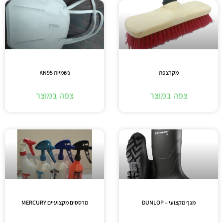
מקרצפת
נשמיות KN95
צפה במוצר
צפה במוצר
מגף מקצועי – DUNLOP
מרססים מקצועיים MERCURY