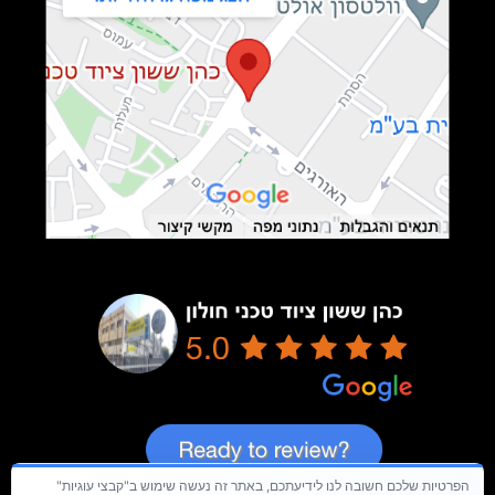
הפרטיות שלכם חשובה לנו לידיעתכם, באתר זה נעשה שימוש ב"קבצי עוגיות"