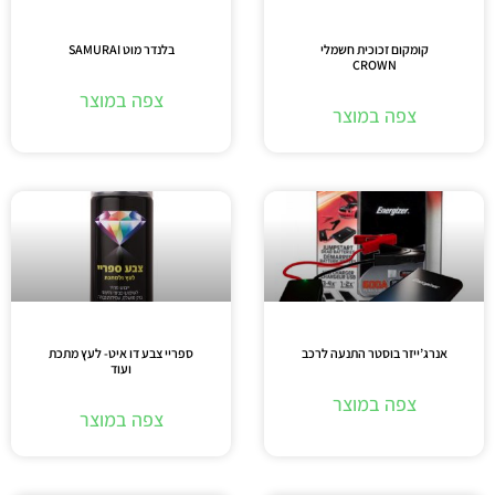
קומקום זכוכית חשמלי
בלנדר מוט SAMURAI
CROWN
צפה במוצר
צפה במוצר
אנרג’ייזר בוסטר התנעה לרכב
ספריי צבע דו איט- לעץ מתכת
ועוד
צפה במוצר
צפה במוצר