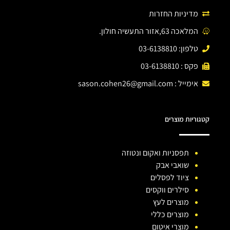
מדיניות החזרות
המלאכה 63,אזור התעשיה חולון.
טלפון: 03-6138810
פקס : 03-6138810
אימייל :
sason.cohen26@gmail.com
קטגוריות מוצרים
תפסניות ואקום ונטוזה
שואבי אבק
ציוד לפסלים
סילרים ווקסים
מוצרים לעץ
מוצרים כללי
מוצרי איטום